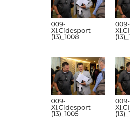
009-
009-
XI.Cidesport
XI.C
(13)_1008
(13)
009-
009-
XI.Cidesport
XI.C
(13)_1005
(13)