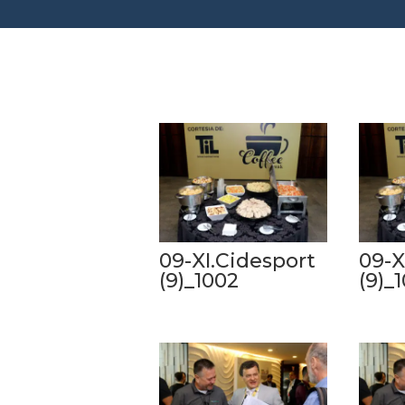
09-XI.Cidesport
09-X
(9)_1002
(9)_