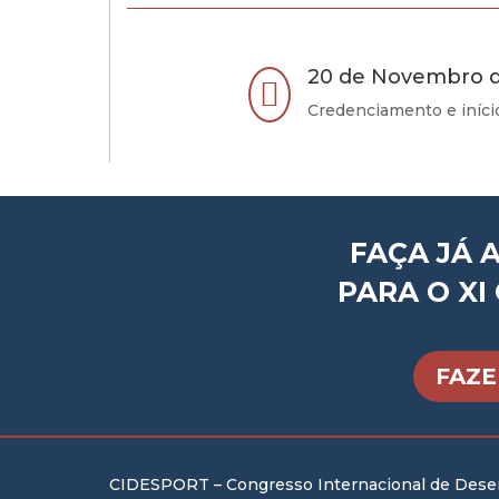
20 de Novembro 

Credenciamento e iníci
FAÇA JÁ 
PARA O XI
FAZE
CIDESPORT – Congresso Internacional de Des