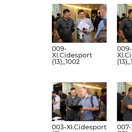
009-
009-
XI.Cidesport
XI.C
(13)_1002
(13)_
003-XI.Cidesport
007-