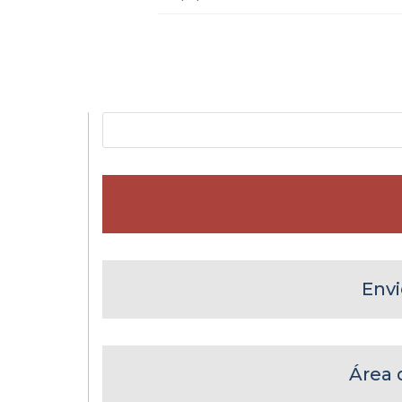
Envi
Área 