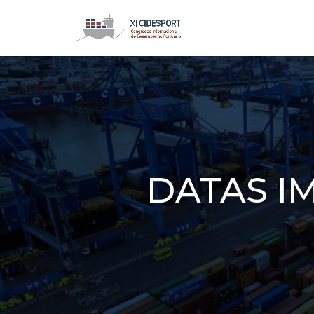
DATAS I