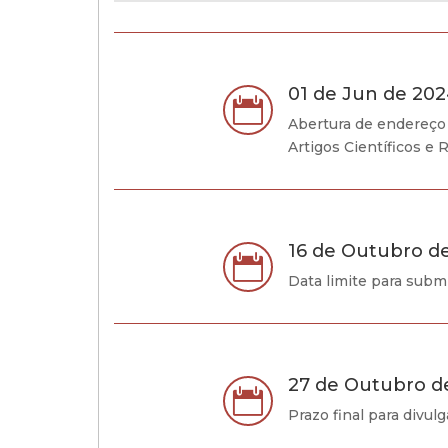
01 de Jun de 20

Abertura de endereço 
Artigos Científicos e 
16 de Outubro d

Data limite para submi
27 de Outubro d

Prazo final para divul