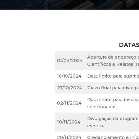
DATAS
Abertura de endereço e
01/04/2024
Científicos e Relatos T
16/10/2024
Data limite para submi
27/10/2024
Prazo final para divulg
Data limite para inscri
02/11/2024
selecionados.
Divulgação da program
10/11/2024
evento.
20/11/2024
Credenciamento e iníc