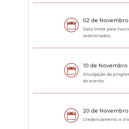
02 de Novembro

Data limite para inscr
selecionados.
10 de Novembro

Divulgação da program
do evento.
20 de Novembro

Credenciamento e iní